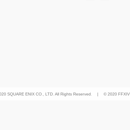
2020 SQUARE ENIX CO., LTD. All Rights Reserved. | © 2020 FFXIV H