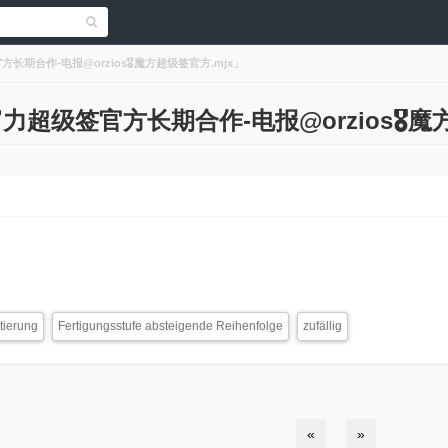
官方长期合作-电报@orzios🎖️魔方超级签官方.mjx」
s「富力超级签官方长期合作-电报@orzios🎖️
tierung
Fertigungsstufe absteigende Reihenfolge
zufällig
«
»