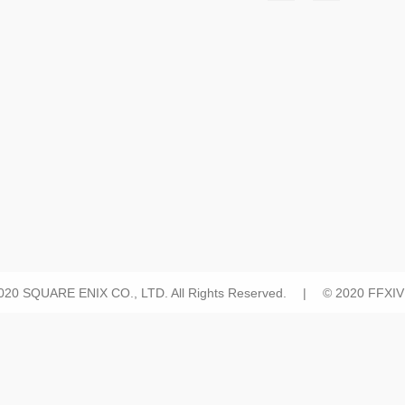
2020 SQUARE ENIX CO., LTD. All Rights Reserved. | © 2020 FFXIV H