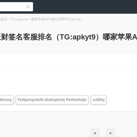
服排名（TG:apkyt9）哪家苹果APP签名官网平台好.hlx」
s「旺财签名客服排名（TG:apkyt9）哪家苹果
tierung
Fertigungsstufe absteigende Reihenfolge
zufällig
«
»