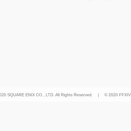
2020 SQUARE ENIX CO., LTD. All Rights Reserved. | © 2020 FFXIV H