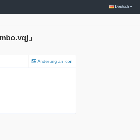
Deutsch
bo.vqj」
Änderung an icon