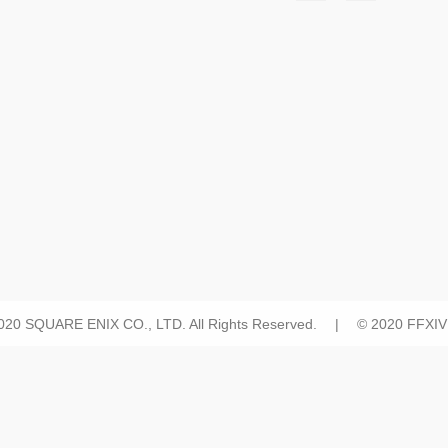
2020 SQUARE ENIX CO., LTD. All Rights Reserved. | © 2020 FFXIV H