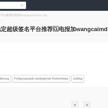
平台推荐🆑电报加wangcaimdmbo.vqj」
s「稳定超级签名平台推荐🆑电报加wangcaimdm
tierung
Fertigungsstufe absteigende Reihenfolge
zufällig
«
»