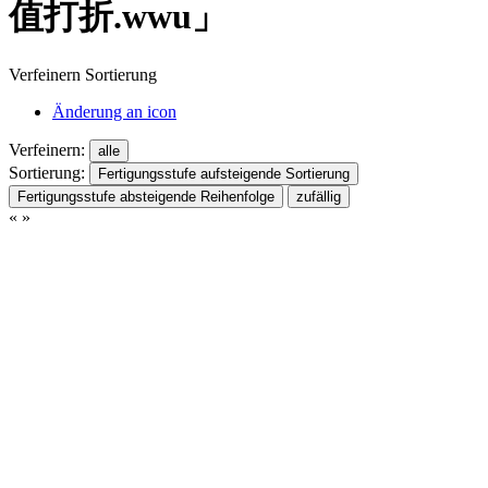
值打折.wwu」
Verfeinern Sortierung
Änderung an icon
Verfeinern:
alle
Sortierung:
Fertigungsstufe aufsteigende Sortierung
Fertigungsstufe absteigende Reihenfolge
zufällig
«
»