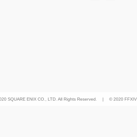
2020 SQUARE ENIX CO., LTD. All Rights Reserved. | © 2020 FFXIV H