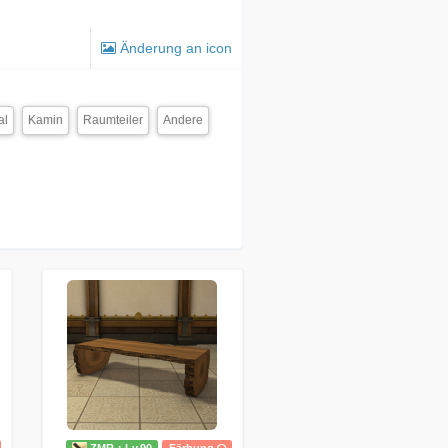
Änderung an icon
al
Kamin
Raumteiler
Andere