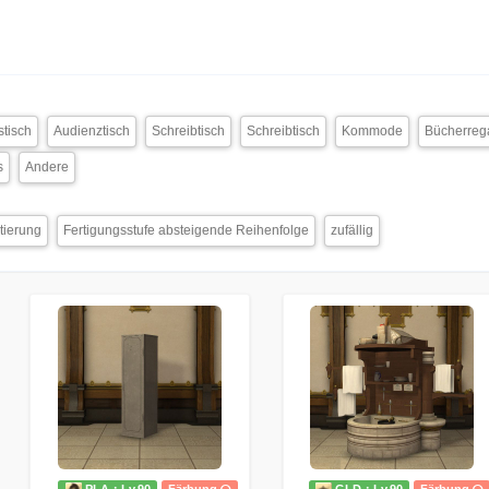
stisch
Audienztisch
Schreibtisch
Schreibtisch
Kommode
Bücherreg
s
Andere
tierung
Fertigungsstufe absteigende Reihenfolge
zufällig