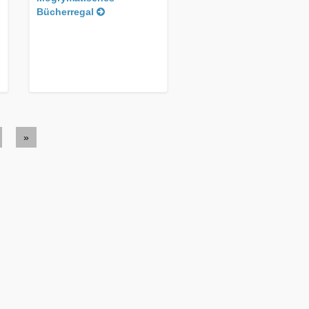
Bücherregal
»