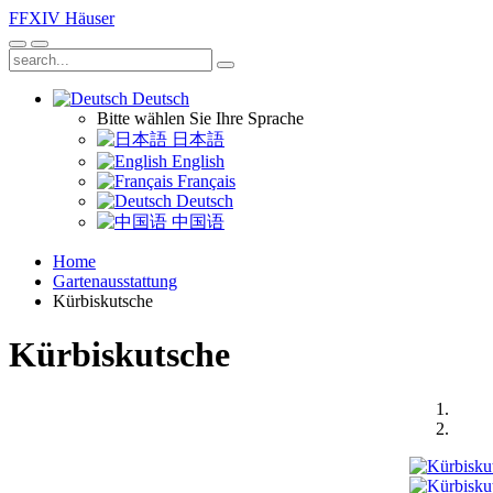
FFXIV
Häuser
Deutsch
Bitte wählen Sie Ihre Sprache
日本語
English
Français
Deutsch
中国语
Home
Gartenausstattung
Kürbiskutsche
Kürbiskutsche