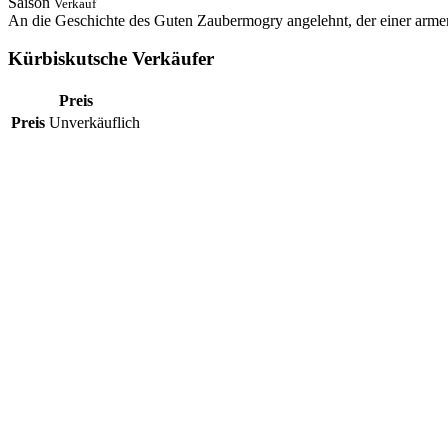
Saison
Verkauf
An die Geschichte des Guten Zaubermogry angelehnt, der einer armen
Kürbiskutsche Verkäufer
Preis
Preis
Unverkäuflich