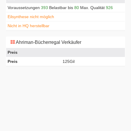
Voraussetzungen
393
Belastbar bis
80
Max. Qualität
926
Eilsynthese nicht möglich
Nicht in HQ herstellbar
Ahriman-Bücherregal Verkäufer
Preis
Preis
125Gil