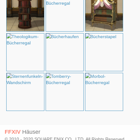
FFXIV
Häuser
© 2010 - 2020 SQUARE ENIX CO., LTD. All Rights Reserved.