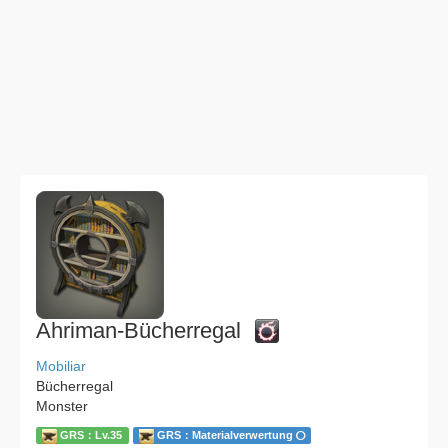
Ahriman-Bücherregal
Mobiliar
Bücherregal
Monster
GRS：Lv.35
GRS：Materialverwertung