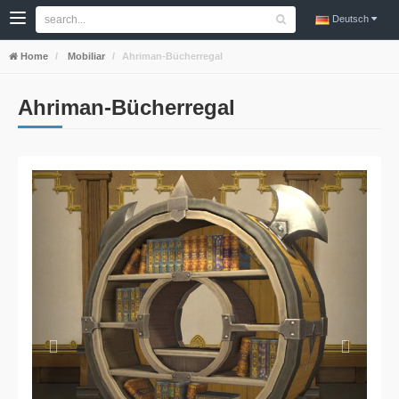
Deutsch
Home
Mobiliar
Ahriman-Bücherregal
Ahriman-Bücherregal