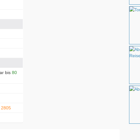
ar bis
80
. 2805