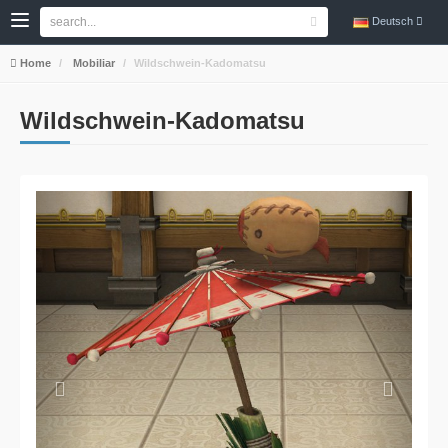
Deutsch
Home
Mobiliar
Wildschwein-Kadomatsu
Wildschwein-Kadomatsu