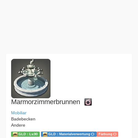
Marmorzimmerbrunnen
Mobiliar
Badebecken
Andere
GLD：Lv.90
GLD：Materialverwertung
Färbung