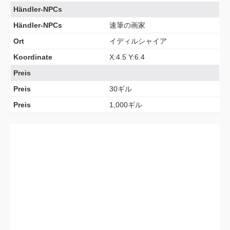
Händler-NPCs
Händler-NPCs
速筆の画家
Ort
イディルシャイア
Koordinate
X:4.5 Y:6.4
Preis
Preis
30ギル
Preis
1,000ギル