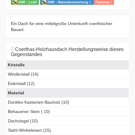
ZMR：Lv.60
ZMR：Materialverwertung
Färbung
Ein Dach für eine mittelgroße Unterkunft coerthischer
Bauart.
Coerthas-Holzhausdach Herstellungsweise dieses
Gegenstandes
Kristalle
Windkristall (16)
Eiskristall (12)
Material
Dunkles Kastanien-Bauholz (10)
Behauener Stein ( 10)
Dachziegel (10)
Stahl-Winkeleisen (15)