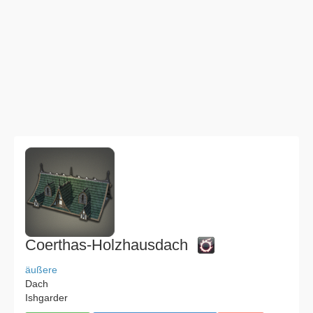
Coerthas-Holzhausdach
äußere
Dach
Ishgarder