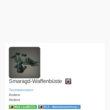
Smaragd-Waffenbüste
Tischdekoration
Andere
Andere
PLA：Lv.80
PLA：Materialverwertung