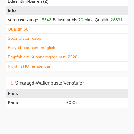
Edelmithril-Barren (2)
Info
Voraussetzungen
5543
Belastbar bis
70
Max. Qualität
28331
Qualität 50
Spezialistenrezept
Eilsynthese nicht möglich
Empfohlen: Kunstfertigkeit min. 2620
Nicht in HQ herstellbar
Smaragd-Waffenbüste Verkäufer
Preis
Preis
60 Gil