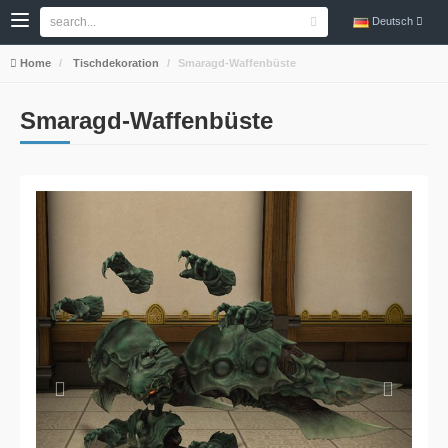
Deutsch
Home
Tischdekoration
Smaragd-Waffenbüste
Smaragd-Waffenbüste