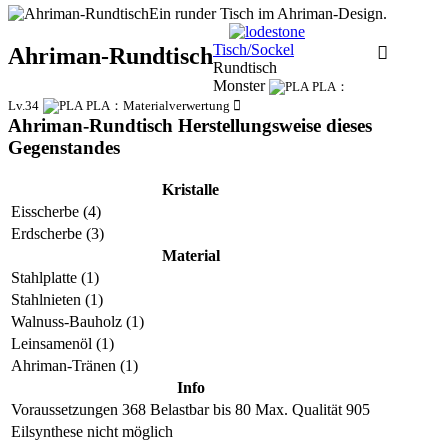
Ein runder Tisch im Ahriman-Design.
Tisch/Sockel
Ahriman-Rundtisch
Rundtisch
Monster
PLA：
Lv.34
PLA：Materialverwertung
Ahriman-Rundtisch Herstellungsweise dieses
Gegenstandes
Kristalle
Eisscherbe (4)
Erdscherbe (3)
Material
Stahlplatte (1)
Stahlnieten (1)
Walnuss-Bauholz (1)
Leinsamenöl (1)
Ahriman-Tränen (1)
Info
Voraussetzungen
368
Belastbar bis
80
Max. Qualität
905
Eilsynthese nicht möglich