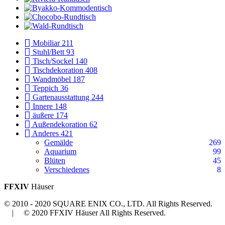
Mobiliar
211
Stuhl/Bett
93
Tisch/Sockel
140
Tischdekoration
408
Wandmöbel
187
Teppich
36
Gartenausstattung
244
Innere
148
äußere
174
Außendekoration
62
Anderes
421
Gemälde
269
Aquarium
99
Blüten
45
Verschiedenes
8
FFXIV
Häuser
© 2010 - 2020 SQUARE ENIX CO., LTD. All Rights Reserved.
| © 2020 FFXIV Häuser All Rights Reserved.