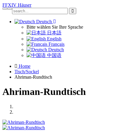
FFXIV
Häuser
Deutsch
Bitte wählen Sie Ihre Sprache
日本語
English
Français
Deutsch
中国语
Home
Tisch/Sockel
Ahriman-Rundtisch
Ahriman-Rundtisch