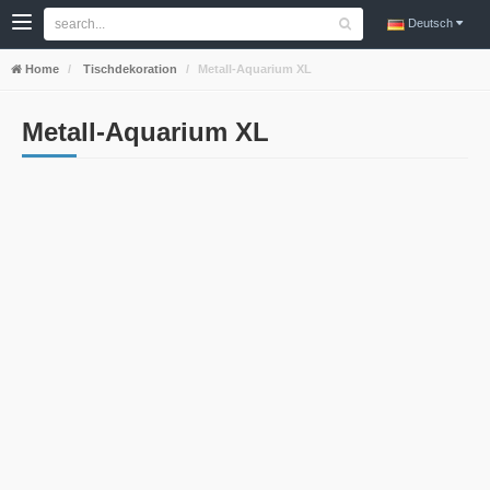
Deutsch
Home
Tischdekoration
Metall-Aquarium XL
Metall-Aquarium XL