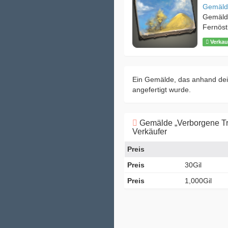
Gemäld
Gemäld
Fernöst
Verkau
Ein Gemälde, das anhand dei
angefertigt wurde.
Gemälde „Verborgene T
Verkäufer
Preis
Preis
30Gil
Preis
1,000Gil