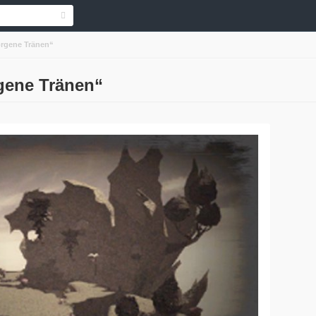
rgene Tränen“
gene Tränen“