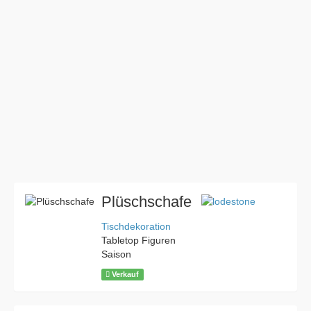
Plüschschafe
Tischdekoration
Tabletop Figuren
Saison
Verkauf