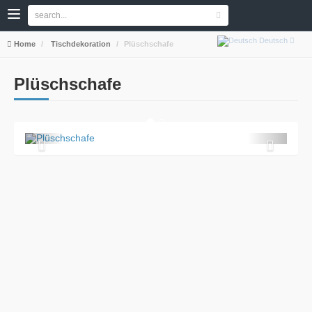
Deutsch
Home
Tischdekoration
Plüschschafe
Plüschschafe