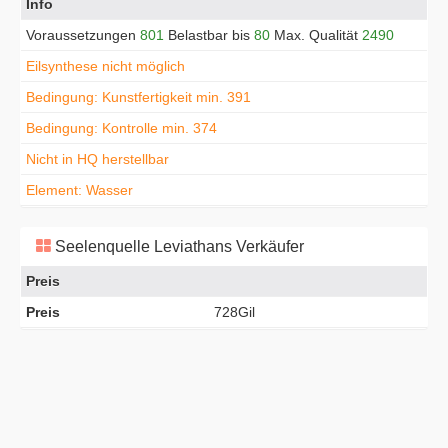
Info
Voraussetzungen
801
Belastbar bis
80
Max. Qualität
2490
Eilsynthese nicht möglich
Bedingung: Kunstfertigkeit min. 391
Bedingung: Kontrolle min. 374
Nicht in HQ herstellbar
Element: Wasser
Seelenquelle Leviathans Verkäufer
Preis
Preis
728Gil