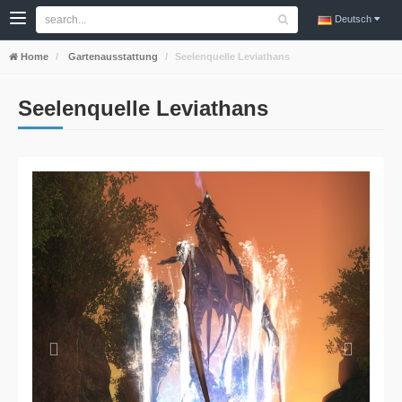
Deutsch
Home
Gartenausstattung
Seelenquelle Leviathans
Seelenquelle Leviathans