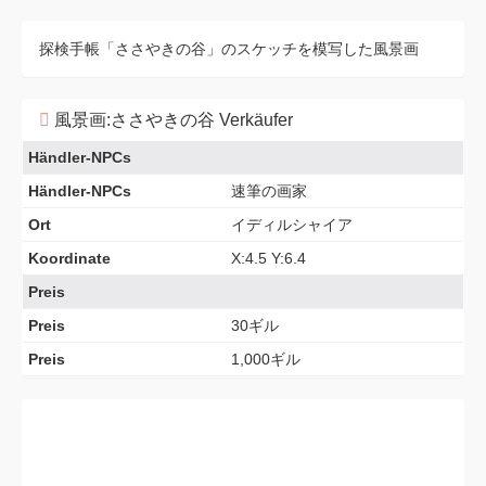
探検手帳「ささやきの谷」のスケッチを模写した風景画
風景画:ささやきの谷 Verkäufer
Händler-NPCs
Händler-NPCs
速筆の画家
Ort
イディルシャイア
Koordinate
X:4.5 Y:6.4
Preis
Preis
30ギル
Preis
1,000ギル