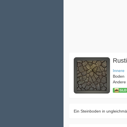
Rust
Innere
Boden
Andere
GLD
Ein Steinboden in ungleichmä