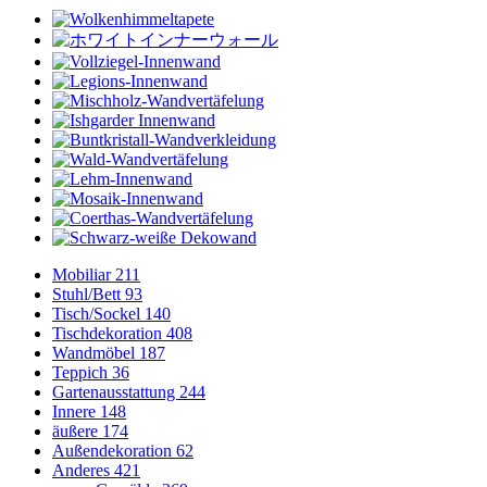
Mobiliar
211
Stuhl/Bett
93
Tisch/Sockel
140
Tischdekoration
408
Wandmöbel
187
Teppich
36
Gartenausstattung
244
Innere
148
äußere
174
Außendekoration
62
Anderes
421