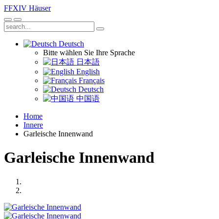
FFXIV
Häuser
Deutsch
Bitte wählen Sie Ihre Sprache
日本語
English
Français
Deutsch
中国语
Home
Innere
Garleische Innenwand
Garleische Innenwand