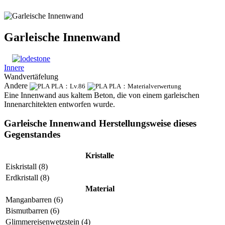
Garleische Innenwand
Innere
Wandvertäfelung
Andere
PLA：Lv.86
PLA：Materialverwertung
Eine Innenwand aus kaltem Beton, die von einem garleischen
Innenarchitekten entworfen wurde.
Garleische Innenwand Herstellungsweise dieses
Gegenstandes
Kristalle
Eiskristall (8)
Erdkristall (8)
Material
Manganbarren (6)
Bismutbarren (6)
Glimmereisenwetzstein (4)