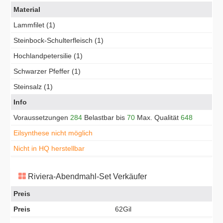
Material
Lammfilet (1)
Steinbock-Schulterfleisch (1)
Hochlandpetersilie (1)
Schwarzer Pfeffer (1)
Steinsalz (1)
Info
Voraussetzungen
284
Belastbar bis
70
Max. Qualität
648
Eilsynthese nicht möglich
Nicht in HQ herstellbar
Riviera-Abendmahl-Set Verkäufer
Preis
Preis
62Gil