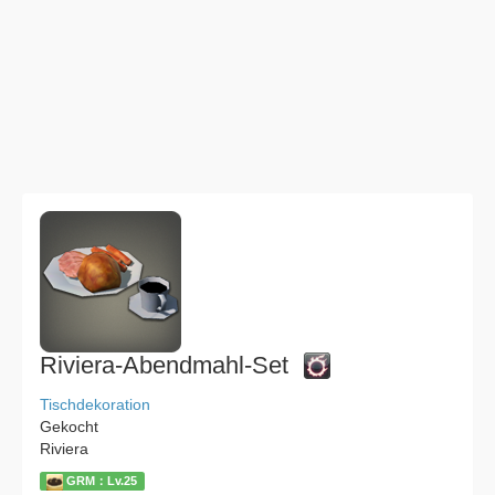
Riviera-Abendmahl-Set
Tischdekoration
Gekocht
Riviera
GRM：Lv.25