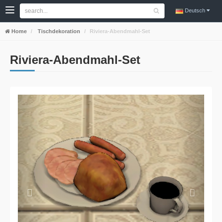
Deutsch
Home
Tischdekoration
Riviera-Abendmahl-Set
Riviera-Abendmahl-Set