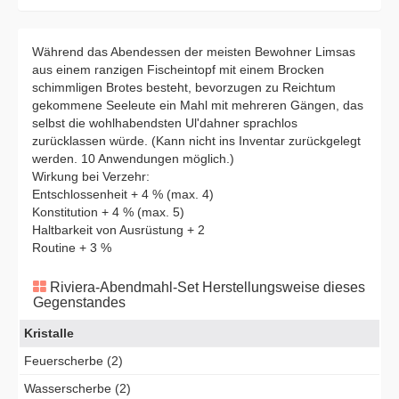
Während das Abendessen der meisten Bewohner Limsas
aus einem ranzigen Fischeintopf mit einem Brocken
schimmligen Brotes besteht, bevorzugen zu Reichtum
gekommene Seeleute ein Mahl mit mehreren Gängen, das
selbst die wohlhabendsten Ul'dahner sprachlos
zurücklassen würde. (Kann nicht ins Inventar zurückgelegt
werden. 10 Anwendungen möglich.)
Wirkung bei Verzehr:
Entschlossenheit + 4 % (max. 4)
Konstitution + 4 % (max. 5)
Haltbarkeit von Ausrüstung + 2
Routine + 3 %
Riviera-Abendmahl-Set Herstellungsweise dieses
Gegenstandes
Kristalle
Feuerscherbe (2)
Wasserscherbe (2)