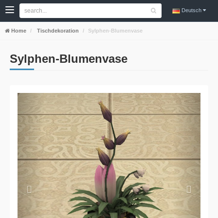
Deutsch
Home
Tischdekoration
Sylphen-Blumenvase
Sylphen-Blumenvase