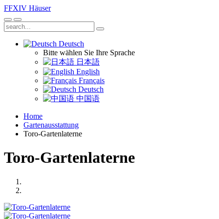
FFXIV
Häuser
Deutsch
Bitte wählen Sie Ihre Sprache
日本語
English
Français
Deutsch
中国语
Home
Gartenausstattung
Toro-Gartenlaterne
Toro-Gartenlaterne