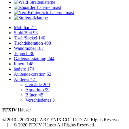
Mobiliar
211
Stuhl/Bett
93
Tisch/Sockel
140
Tischdekoration
408
Wandmöbel
187
Teppich
36
Gartenausstattung
244
Innere
148
äußere
174
Außendekoration
62
Anderes
421
Gemälde
269
Aquarium
99
Blüten
45
Verschiedenes
8
FFXIV
Häuser
© 2010 - 2020 SQUARE ENIX CO., LTD. All Rights Reserved.
| © 2020 FFXIV Häuser All Rights Reserved.