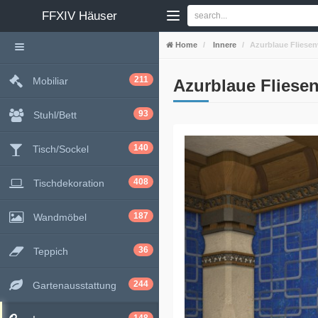
FFXIV
Häuser
Home
Innere
Azurblaue Fliese
211
Mobiliar
Azurblaue Flies
93
Stuhl/Bett
140
Tisch/Sockel
408
Tischdekoration
187
Wandmöbel
36
Teppich
244
Gartenausstattung