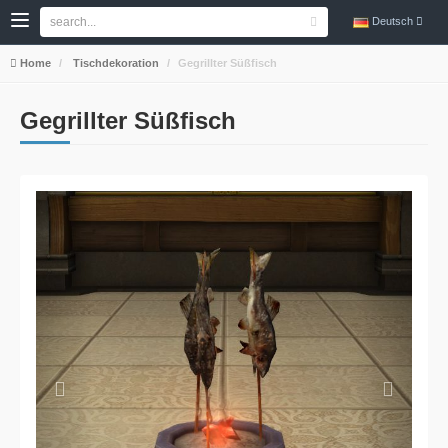
Deutsch
Home
Tischdekoration
Gegrillter Süßfisch
Gegrillter Süßfisch