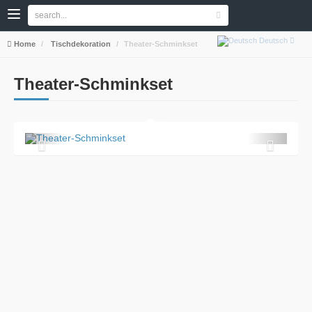
Deutsch
Home
Tischdekoration
Theater-Schminkset
Theater-Schminkset