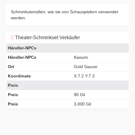
Schminkutensilien, wie sie von Schauspielern verwendet
werden.
Theater-Schminkset Verkäufer
Händler-NPCs
Händler-NPCs
Kasumi
Ort
Gold Saucer
Koordinate
X:7.2 Y:7.3
Preis
Preis
90 Gil
Preis
3,000 Gil