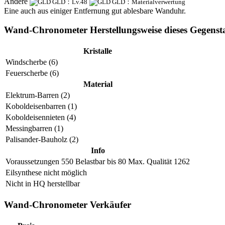
Andere
GLD：Lv.48
GLD：Materialverwertung
Eine auch aus einiger Entfernung gut ablesbare Wanduhr.
Wand-Chronometer Herstellungsweise dieses Gegenst
Kristalle
Windscherbe (6)
Feuerscherbe (6)
Material
Elektrum-Barren (2)
Koboldeisenbarren (1)
Koboldeisennieten (4)
Messingbarren (1)
Palisander-Bauholz (2)
Info
Voraussetzungen
550
Belastbar bis
80
Max. Qualität
1262
Eilsynthese nicht möglich
Nicht in HQ herstellbar
Wand-Chronometer Verkäufer