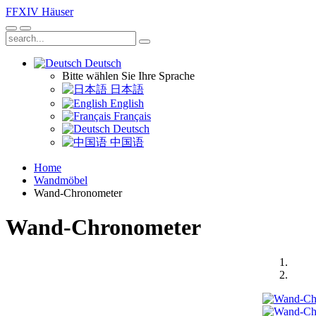
FFXIV
Häuser
Deutsch
Bitte wählen Sie Ihre Sprache
日本語
English
Français
Deutsch
中国语
Home
Wandmöbel
Wand-Chronometer
Wand-Chronometer