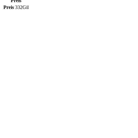
Preis
Preis
332Gil