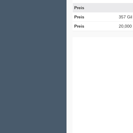
Preis
Preis
357 Gil
Preis
20,000 