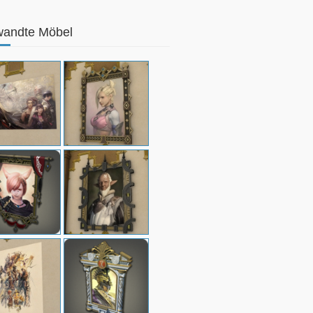
wandte Möbel