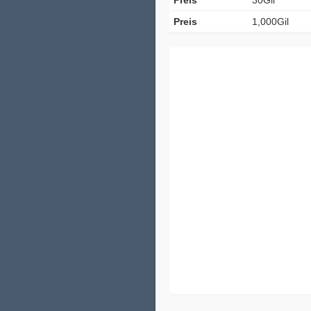
Preis
1,000Gil