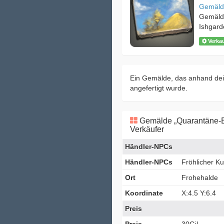
Gemäld
Gemäld
Ishgard
Verka
Ein Gemälde, das anhand dei
angefertigt wurde.
Gemälde „Quarantäne-B
Verkäufer
Händler-NPCs
Händler-NPCs
Fröhlicher K
Ort
Frohehalde
Koordinate
X:4.5 Y:6.4
Preis
Preis
30Gil