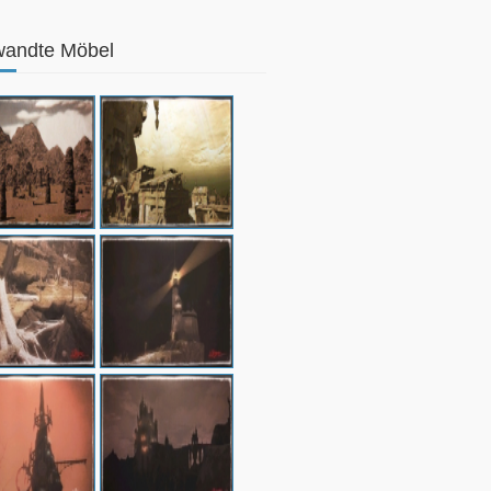
wandte Möbel