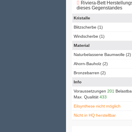
Riviera-Bett Herstellun
dieses Gegenstandes
Kristalle
Blitzscherbe (1)
Windscherbe (1)
Material
Naturbelassene Baumwolle (2)
Ahorn-Bauholz (2)
Bronzebarren (2)
Info
Voraussetzungen
201
Belastba
Max. Qualität
433
Eilsynthese nicht möglich
Nicht in HQ herstellbar