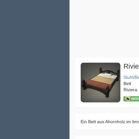
Rivie
Stuhl/Be
Bett
Riviera
WEB
Ein Bett aus Ahornholz im lims