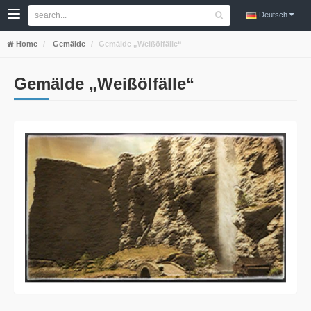
Deutsch
Home
Gemälde
Gemälde „Weißölfälle“
Gemälde „Weißölfälle“