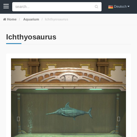
Deutsch
Home
Aquarium
Ichthyosaurus
Ichthyosaurus