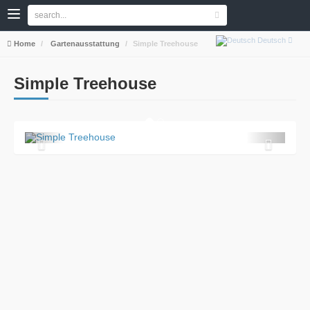
Deutsch
Home
Gartenausstattung
Simple Treehouse
Simple Treehouse