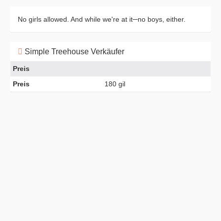
No girls allowed. And while we're at it─no boys, either.
Simple Treehouse Verkäufer
Preis
Preis
180 gil