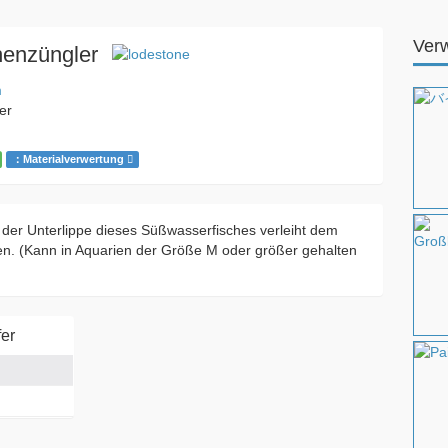
Ver
enzüngler
m
er
：Materialverwertung
n der Unterlippe dieses Süßwasserfisches verleiht dem
. (Kann in Aquarien der Größe M oder größer gehalten
er