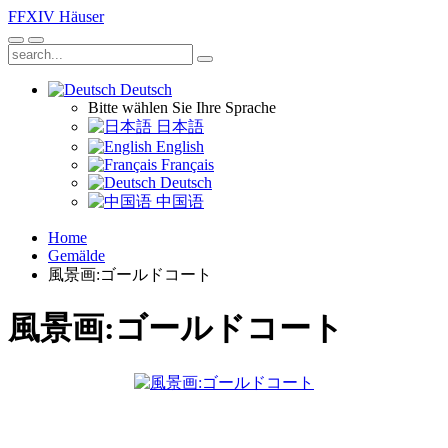
FFXIV
Häuser
Deutsch
Bitte wählen Sie Ihre Sprache
日本語
English
Français
Deutsch
中国语
Home
Gemälde
風景画:ゴールドコート
風景画:ゴールドコート