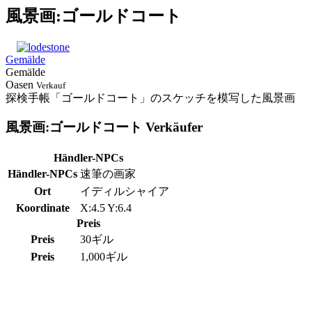
風景画:ゴールドコート
Gemälde
Gemälde
Oasen
Verkauf
探検手帳「ゴールドコート」のスケッチを模写した風景画
風景画:ゴールドコート Verkäufer
Händler-NPCs
Händler-NPCs
速筆の画家
Ort
イディルシャイア
Koordinate
X:4.5 Y:6.4
Preis
Preis
30ギル
Preis
1,000ギル