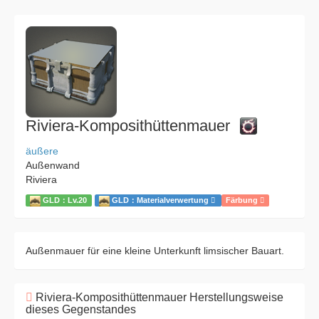
Riviera-Komposithüttenmauer
äußere
Außenwand
Riviera
GLD：Lv.20
GLD：Materialverwertung
Färbung
Außenmauer für eine kleine Unterkunft limsischer Bauart.
Riviera-Komposithüttenmauer Herstellungsweise
dieses Gegenstandes