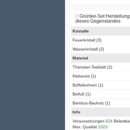
Grüntee-Set Herstellun
dieses Gegenstandes
Kristalle
Feuerkristall (3)
Wasserkristall (2)
Material
Thanalan-Teeblatt (2)
Klebereis (1)
Büffelbohnen (1)
Beifuß (1)
Bambus-Bauholz (1)
Info
Voraussetzungen
624
Belastba
Max. Qualität
1323