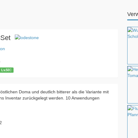
Ver
-Set
ion
s
Lv.50
östlichen Doma und deutlich bitterer als die Variante mit
ins Inventar zurückgelegt werden. 10 Anwendungen
2