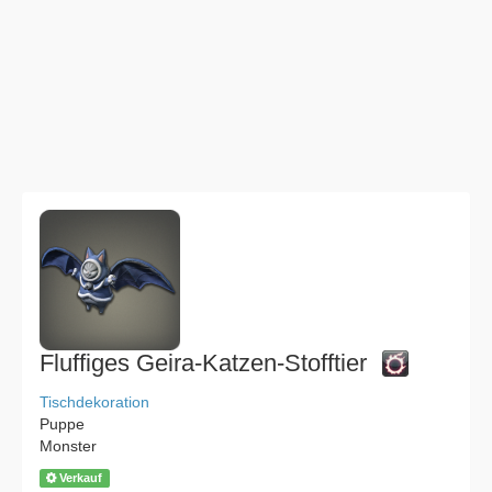
Fluffiges Geira-Katzen-Stofftier
Tischdekoration
Puppe
Monster
Verkauf