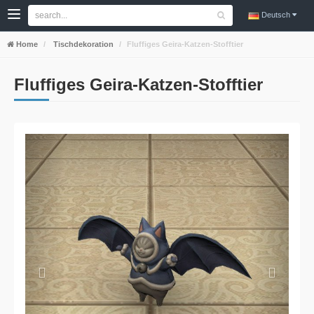
Deutsch
Home
Tischdekoration
Fluffiges Geira-Katzen-Stofftier
Fluffiges Geira-Katzen-Stofftier