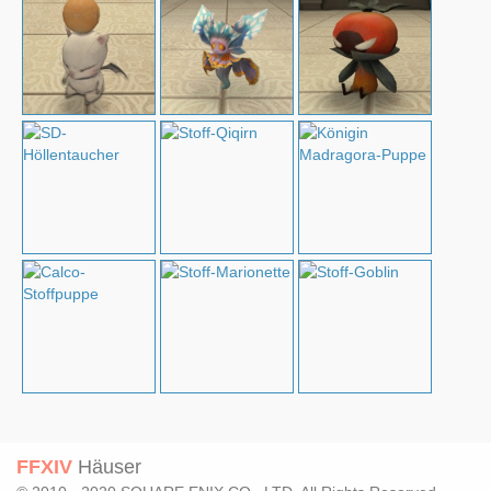
FFXIV
Häuser