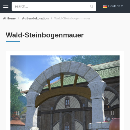
Deutsch
Home
Außendekoration
Wald-Steinbogenmauer
Wald-Steinbogenmauer