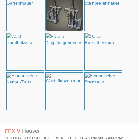
FFXIV
Häuser
© 2010 - 2020 SQUARE ENIX CO., LTD. All Rights Reserved.