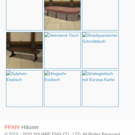
FFXIV
Häuser
© 2010 - 2020 SQUARE ENIX CO., LTD. All Rights Reserved.