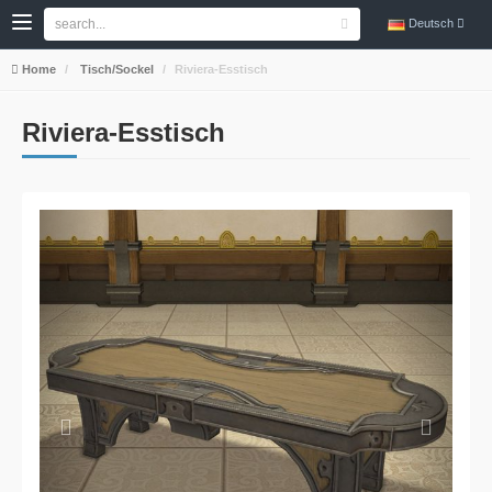
Deutsch
Home
Tisch/Sockel
Riviera-Esstisch
Riviera-Esstisch