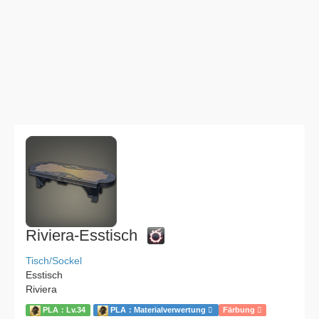
Riviera-Esstisch
Tisch/Sockel
Esstisch
Riviera
PLA：Lv.34
PLA：Materialverwertung
Färbung