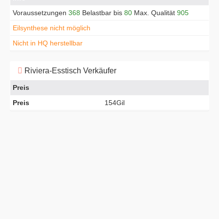
Voraussetzungen
368
Belastbar bis
80
Max. Qualität
905
Eilsynthese nicht möglich
Nicht in HQ herstellbar
Riviera-Esstisch Verkäufer
Preis
Preis
154Gil