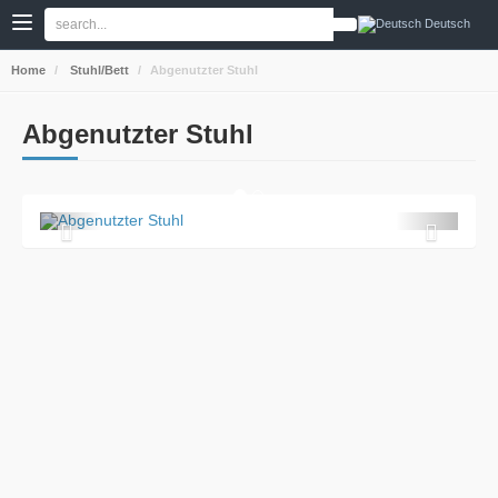
Deutsch
Home
Stuhl/Bett
Abgenutzter Stuhl
Abgenutzter Stuhl