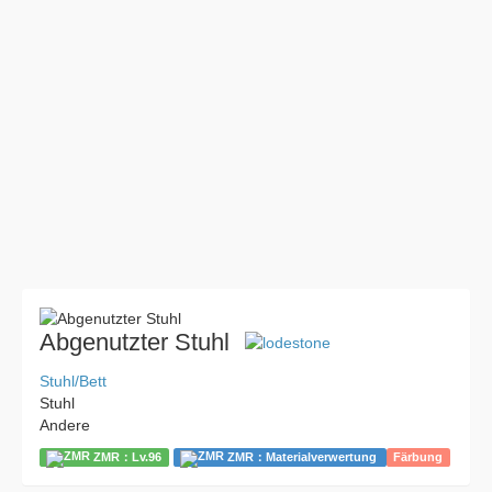
Abgenutzter Stuhl
Stuhl/Bett
Stuhl
Andere
ZMR：Lv.96
ZMR：Materialverwertung
Färbung