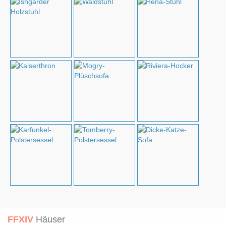
FFXIV
Häuser