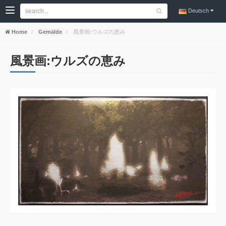
Deutsch
Home
Gemälde
風景画:ウルズの恵み
風景画:ウルズの恵み