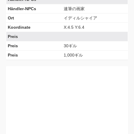
Händler-NPCs
速筆の画家
Ort
イディルシャイア
Koordinate
X:4.5 Y:6.4
Preis
Preis
30ギル
Preis
1,000ギル