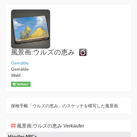
風景画:ウルズの恵み
Gemälde
Gemälde
Wald
Verkauf
探検手帳「ウルズの恵み」のスケッチを模写した風景画
風景画:ウルズの恵み Verkäufer
Händler-NPCs