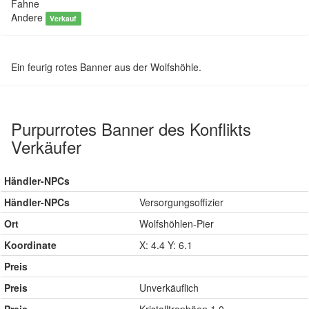
Fahne
Andere
Verkauf
Ein feurig rotes Banner aus der Wolfshöhle.
Purpurrotes Banner des Konflikts
Verkäufer
Händler-NPCs
Händler-NPCs
Versorgungsoffizier
Ort
Wolfshöhlen-Pier
Koordinate
X: 4.4 Y: 6.1
Preis
Preis
Unverkäuflich
Preis
Kristalltrophäen 1.0