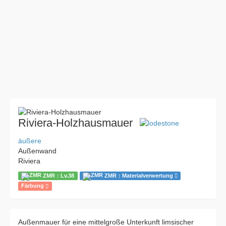
Riviera-Holzhausmauer
äußere
Außenwand
Riviera
ZMR：Lv.38
ZMR：Materialverwertung
Färbung
Außenmauer für eine mittelgroße Unterkunft limsischer