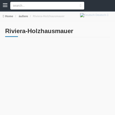
Deutsch
Home
äußere
Riviera-Holzhausmauer
Riviera-Holzhausmauer