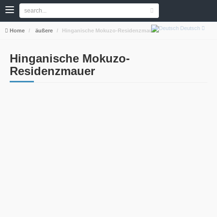
Deutsch
Home
äußere
Hinganische Mokuzo-Residenzmauer
Hinganische Mokuzo-
Residenzmauer