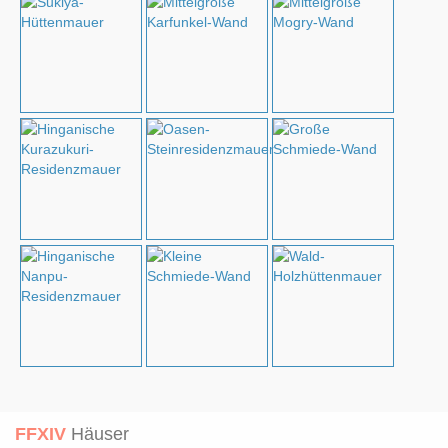
FFXIV
Häuser