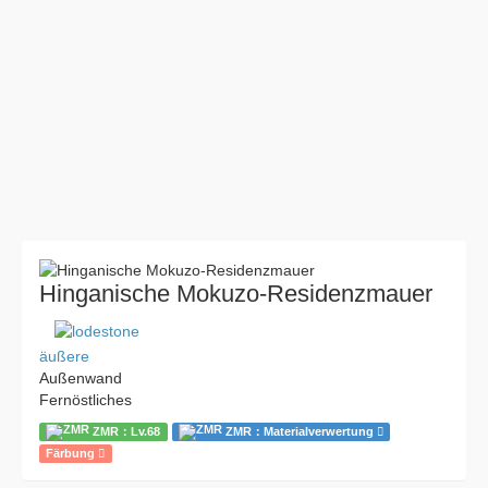
Hinganische Mokuzo-Residenzmauer
äußere
Außenwand
Fernöstliches
ZMR：Lv.68
ZMR：Materialverwertung
Färbung