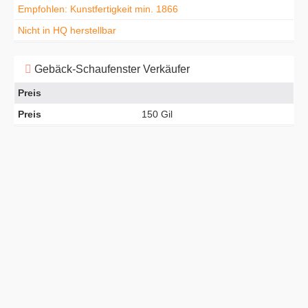
Empfohlen: Kunstfertigkeit min. 1866
Nicht in HQ herstellbar
Gebäck-Schaufenster Verkäufer
Preis
Preis
150 Gil