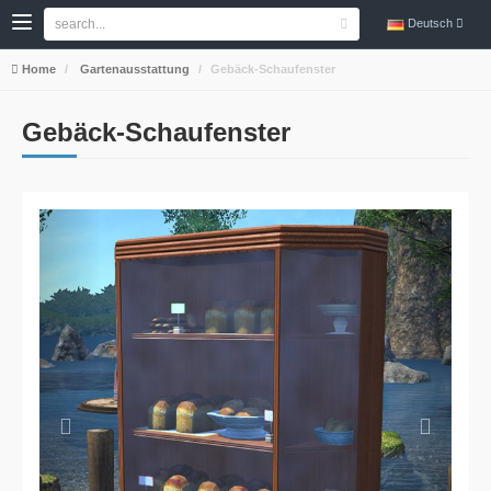
Deutsch
Home
Gartenausstattung
Gebäck-Schaufenster
Gebäck-Schaufenster