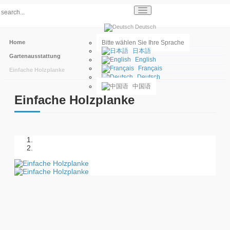
Deutsch
Home
Bitte wählen Sie Ihre Sprache
日本語
Gartenausstattung
English
Français
Einfache Holzplanke
Deutsch
中国语
Einfache Holzplanke